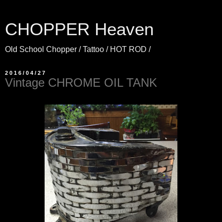
CHOPPER Heaven
Old School Chopper / Tattoo / HOT ROD /
2016/04/27
Vintage CHROME OIL TANK